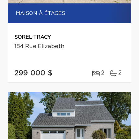
MAISON À ÉTAGES
SOREL-TRACY
184 Rue Elizabeth
299 000 $
2
2