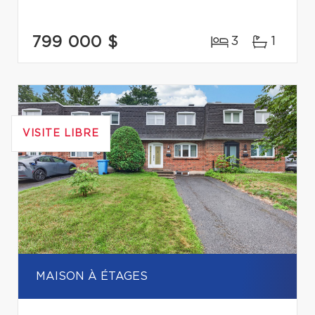
799 000 $
3
1
VISITE LIBRE
MAISON À ÉTAGES