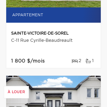
APPARTEMENT
SAINTE-VICTOIRE-DE-SOREL
C-11 Rue Cyrille-Beaudreault
1 800 $
/mois
2
1
À LOUER