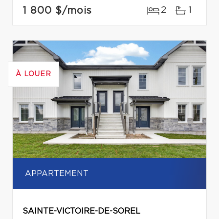
1 800 $
/mois
2
1
À LOUER
APPARTEMENT
SAINTE-VICTOIRE-DE-SOREL