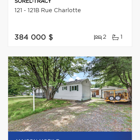
SOREL-TRACY
121 - 121B Rue Charlotte
384 000 $
2
1