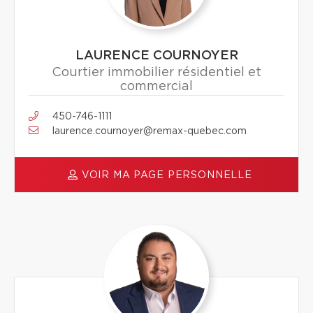
LAURENCE COURNOYER
Courtier immobilier résidentiel et
commercial
450-746-1111
laurence.cournoyer@remax-quebec.com
VOIR MA PAGE PERSONNELLE