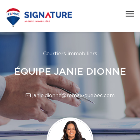
Courtiers immobiliers
ÉQUIPE JANIE DIONNE
janie.dionne@remax-quebec.com