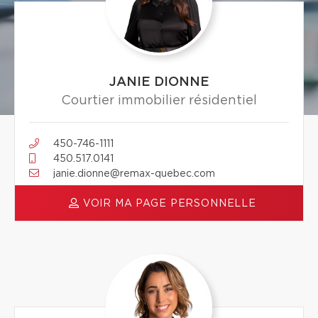
JANIE DIONNE
Courtier immobilier résidentiel
450-746-1111
450.517.0141
janie.dionne@remax-quebec.com
VOIR MA PAGE PERSONNELLE