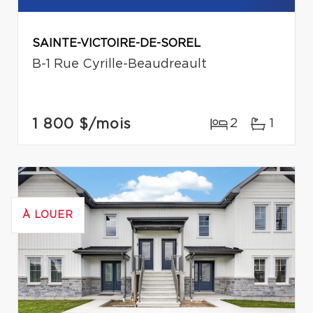
SAINTE-VICTOIRE-DE-SOREL
B-1 Rue Cyrille-Beaudreault
1 800 $
/mois
2
1
À LOUER