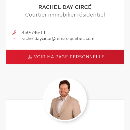
RACHEL DAY CIRCÉ
Courtier immobilier résidentiel
450-746-1111
rachel.daycirce@remax-quebec.com
VOIR MA PAGE PERSONNELLE