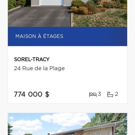
MAISON À ÉTAGES
SOREL-TRACY
24 Rue de la Plage
774 000 $
3
2