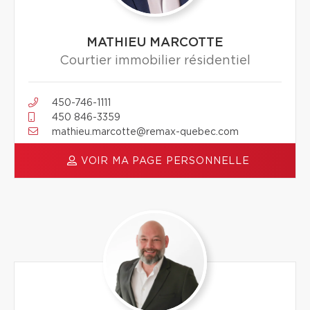
MATHIEU MARCOTTE
Courtier immobilier résidentiel
450-746-1111
450 846-3359
mathieu.marcotte@remax-quebec.com
VOIR MA PAGE PERSONNELLE