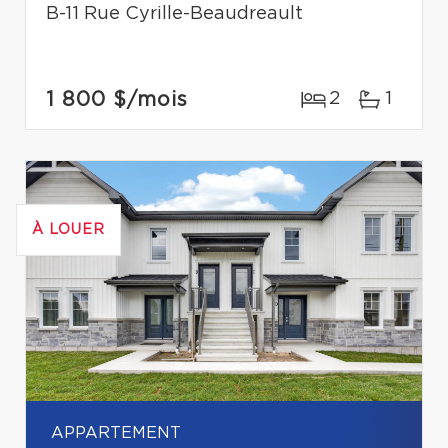
B-11 Rue Cyrille-Beaudreault
1 800 $
/mois
2
1
À LOUER
APPARTEMENT