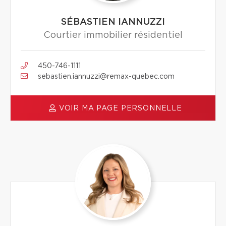
SÉBASTIEN IANNUZZI
Courtier immobilier résidentiel
450-746-1111
sebastien.iannuzzi@remax-quebec.com
VOIR MA PAGE PERSONNELLE