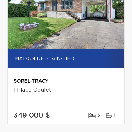
MAISON DE PLAIN-PIED
SOREL-TRACY
1 Place Goulet
349 000 $
3
1