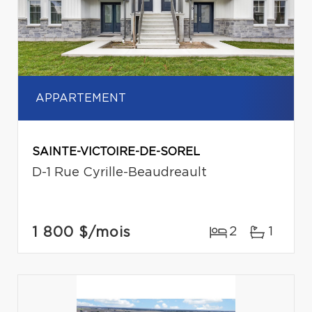
APPARTEMENT
SAINTE-VICTOIRE-DE-SOREL
D-1 Rue Cyrille-Beaudreault
1 800 $
/mois
2
1