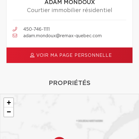
ADAM MONDOUX
Courtier immobilier résidentiel
450-746-1111
adam.mondoux@remax-quebec.com
VOIR MA PAGE PERSONNELLE
PROPRIÉTÉS
+
−