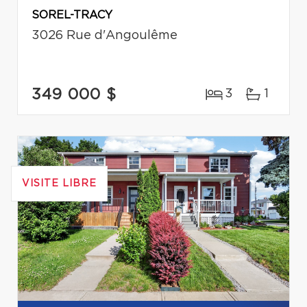
SOREL-TRACY
3026 Rue d'Angoulême
349 000 $
3
1
VISITE LIBRE