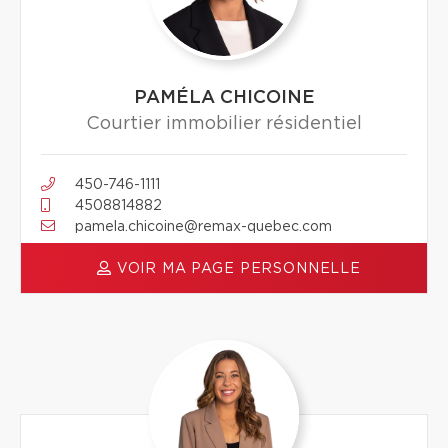
PAMÉLA CHICOINE
Courtier immobilier résidentiel
450-746-1111
4508814882
pamela.chicoine@remax-quebec.com
VOIR MA PAGE PERSONNELLE