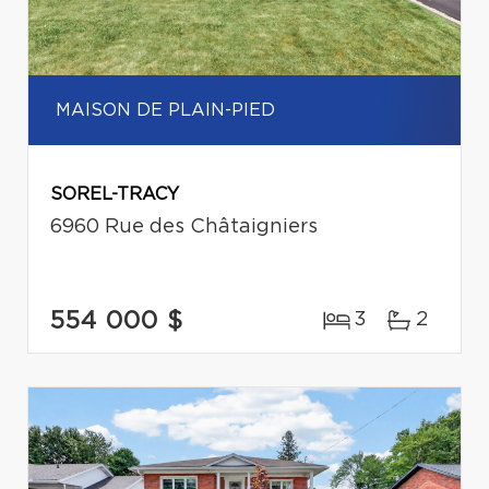
MAISON DE PLAIN-PIED
SOREL-TRACY
6960 Rue des Châtaigniers
554 000 $
3
2