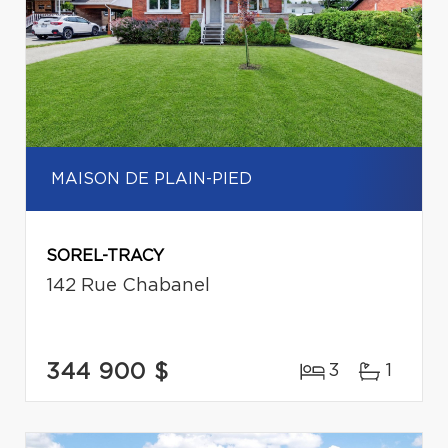
MAISON DE PLAIN-PIED
SOREL-TRACY
142 Rue Chabanel
344 900 $
3
1