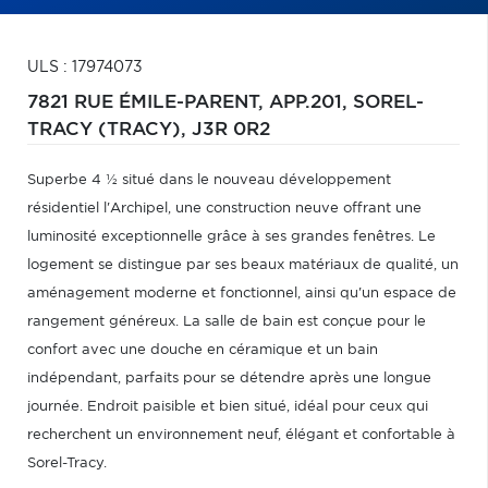
ULS : 17974073
7821 RUE ÉMILE-PARENT, APP.201,
SOREL-
TRACY (TRACY),
J3R 0R2
Superbe 4 ½ situé dans le nouveau développement
résidentiel l'Archipel, une construction neuve offrant une
luminosité exceptionnelle grâce à ses grandes fenêtres. Le
logement se distingue par ses beaux matériaux de qualité, un
aménagement moderne et fonctionnel, ainsi qu'un espace de
rangement généreux. La salle de bain est conçue pour le
confort avec une douche en céramique et un bain
indépendant, parfaits pour se détendre après une longue
journée. Endroit paisible et bien situé, idéal pour ceux qui
recherchent un environnement neuf, élégant et confortable à
Sorel-Tracy.