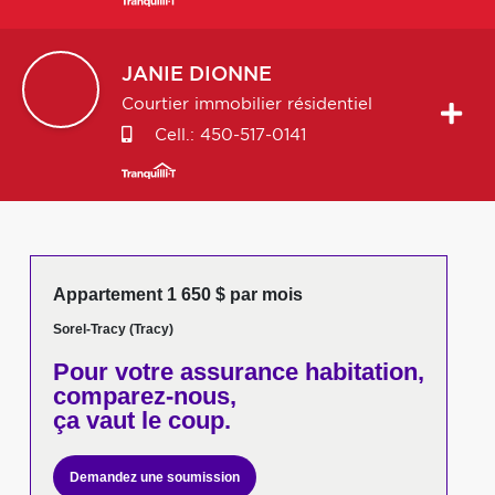
JANIE
DIONNE
Courtier immobilier résidentiel
Cell.:
450-517-0141
Appartement 1 650 $ par mois
Sorel-Tracy (Tracy)
Pour votre
assurance habitation,
comparez-nous,
ça vaut le coup.
Demandez une soumission