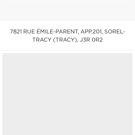
7821 RUE ÉMILE-PARENT, APP.201,
SOREL-
TRACY (TRACY),
J3R 0R2