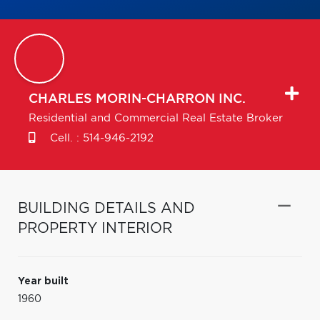
CHARLES
MORIN-CHARRON INC.
Residential and Commercial Real Estate Broker
Cell. :
514-946-2192
BUILDING DETAILS AND
PROPERTY INTERIOR
Year built
1960