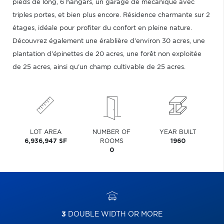
pieds de long, 6 hangars, un garage de mécanique avec
triples portes, et bien plus encore. Résidence charmante sur 2
étages, idéale pour profiter du confort en pleine nature.
Découvrez également une érablière d'environ 30 acres, une
plantation d'épinettes de 20 acres, une forêt non exploitée
de 25 acres, ainsi qu'un champ cultivable de 25 acres.
LOT AREA
NUMBER OF
YEAR BUILT
6,936,947 SF
ROOMS
1960
0
3
DOUBLE WIDTH OR MORE