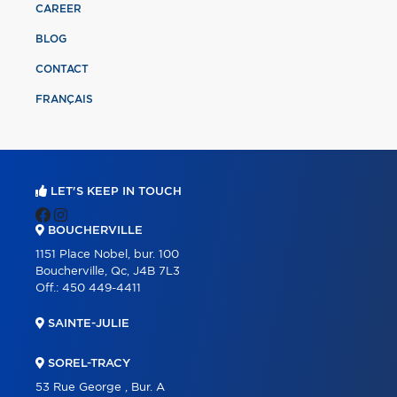
CAREER
BLOG
CONTACT
FRANÇAIS
LET'S KEEP IN TOUCH
BOUCHERVILLE
1151 Place Nobel, bur. 100
Boucherville, Qc, J4B 7L3
Off.:
450 449-4411
SAINTE-JULIE
SOREL-TRACY
53 Rue George , Bur. A