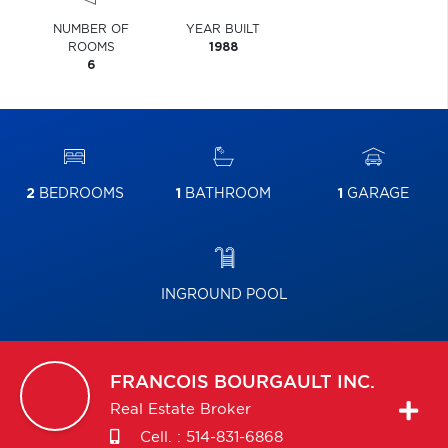
NUMBER OF
YEAR BUILT
ROOMS
1988
6
2
BEDROOMS
1
BATHROOM
1
GARAGE
INGROUND POOL
FRANCOIS
BOURGAULT INC.
Real Estate Broker
Cell. :
514-831-6868