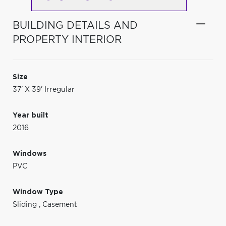
BUILDING DETAILS AND
PROPERTY INTERIOR
Size
37' X 39' Irregular
Year built
2016
Windows
PVC
Window Type
Sliding
,
Casement