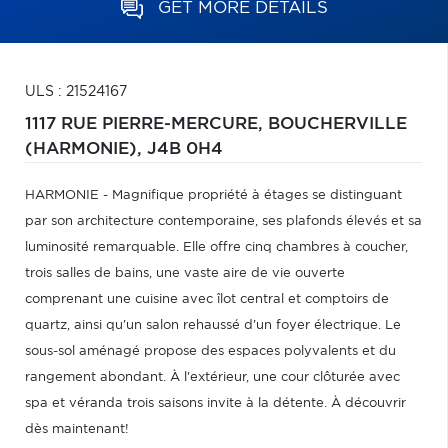
GET MORE DETAILS
ULS : 21524167
1117 RUE PIERRE-MERCURE,
BOUCHERVILLE
(HARMONIE),
J4B 0H4
HARMONIE - Magnifique propriété à étages se distinguant
par son architecture contemporaine, ses plafonds élevés et sa
luminosité remarquable. Elle offre cinq chambres à coucher,
trois salles de bains, une vaste aire de vie ouverte
comprenant une cuisine avec îlot central et comptoirs de
quartz, ainsi qu'un salon rehaussé d'un foyer électrique. Le
sous-sol aménagé propose des espaces polyvalents et du
rangement abondant. À l'extérieur, une cour clôturée avec
spa et véranda trois saisons invite à la détente. À découvrir
dès maintenant!