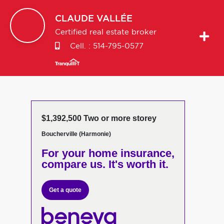
CLAUDE
VALLÉE
Certified real estate broker
Cell. :
514-795-0577
$1,392,500 Two or more storey
Boucherville (Harmonie)
For your home insurance,
compare us. It's worth it.
Get a quote