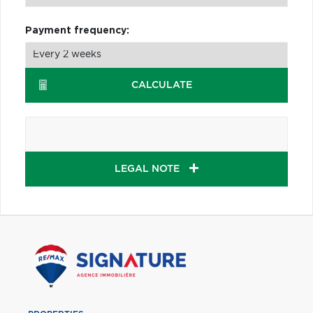
Payment frequency:
CALCULATE
LEGAL NOTE