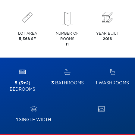
LOT AREA
NUMBER OF
YEAR BUILT
5,368 SF
ROOMS
2016
11
5 (3+2)
3
BATHROOMS
1
WASHROOMS
BEDROOMS
1
SINGLE WIDTH