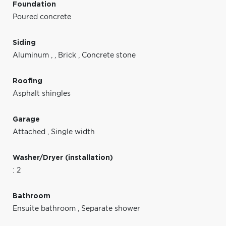
Foundation
Poured concrete
Siding
Aluminum
,
,
Brick
,
Concrete stone
Roofing
Asphalt shingles
Garage
Attached
,
Single width
Washer/Dryer (installation)
: 2
Bathroom
Ensuite bathroom
,
Separate shower