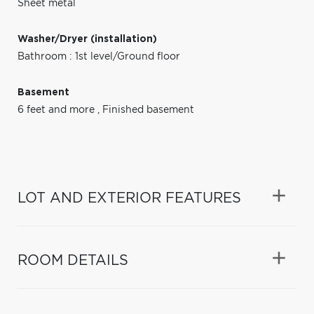
Sheet metal
Washer/Dryer (installation)
Bathroom : 1st level/Ground floor
Basement
6 feet and more
,
Finished basement
LOT AND EXTERIOR FEATURES
ROOM DETAILS