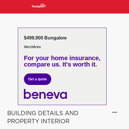
$499,900 Bungalow
Verchères
For your home insurance,
compare us. It's worth it.
Get a quote
BUILDING DETAILS AND
PROPERTY INTERIOR