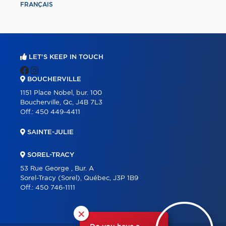
FRANÇAIS
LET'S KEEP IN TOUCH
BOUCHERVILLE
1151 Place Nobel, bur. 100
Boucherville, Qc, J4B 7L3
Off.:
450 449-4411
SAINTE-JULIE
SOREL-TRACY
53 Rue George , Bur. A
Sorel-Tracy (Sorel), Québec, J3P 1B9
Off.:
450 746-1111
×