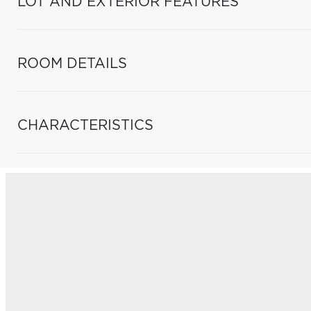
LOT AND EXTERIOR FEATURES
ROOM DETAILS
CHARACTERISTICS