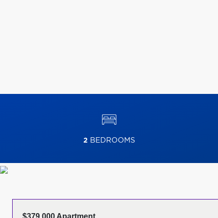
2
BEDROOMS
$379,000 Apartment