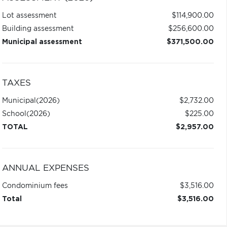
Lot assessment
$114,900.00
Building assessment
$256,600.00
Municipal assessment
$371,500.00
TAXES
Municipal
(2026)
$2,732.00
School
(2026)
$225.00
TOTAL
$2,957.00
ANNUAL EXPENSES
Condominium fees
$3,516.00
Total
$3,516.00