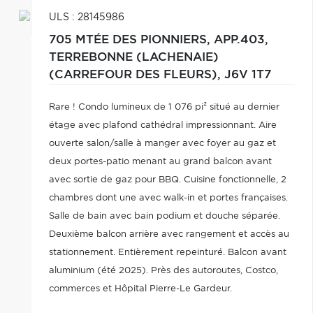
ULS : 28145986
705 MTÉE DES PIONNIERS, APP.403,
TERREBONNE (LACHENAIE)
(CARREFOUR DES FLEURS),
J6V 1T7
Rare ! Condo lumineux de 1 076 pi² situé au dernier
étage avec plafond cathédral impressionnant. Aire
ouverte salon/salle à manger avec foyer au gaz et
deux portes-patio menant au grand balcon avant
avec sortie de gaz pour BBQ. Cuisine fonctionnelle, 2
chambres dont une avec walk-in et portes françaises.
Salle de bain avec bain podium et douche séparée.
Deuxième balcon arrière avec rangement et accès au
stationnement. Entièrement repeinturé. Balcon avant
aluminium (été 2025). Près des autoroutes, Costco,
commerces et Hôpital Pierre-Le Gardeur.