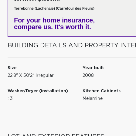
Terrebonne (Lachenaie) (Carrefour des Fleurs)
For your home insurance,
compare us. It's worth it.
BUILDING DETAILS AND PROPERTY INTE
Size
Year built
22'8" X 50'2" Irregular
2008
Washer/Dryer (installation)
Kitchen Cabinets
: 3
Melamine