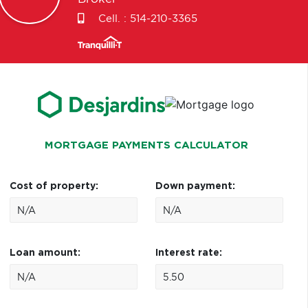
Cell. :
514-210-3365
MORTGAGE PAYMENTS CALCULATOR
Cost of property:
Down payment:
Loan amount:
Interest rate: