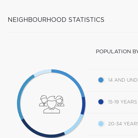
NEIGHBOURHOOD STATISTICS
POPULATION B
14 AND UN
15-19 YEARS
20-34 YEAR