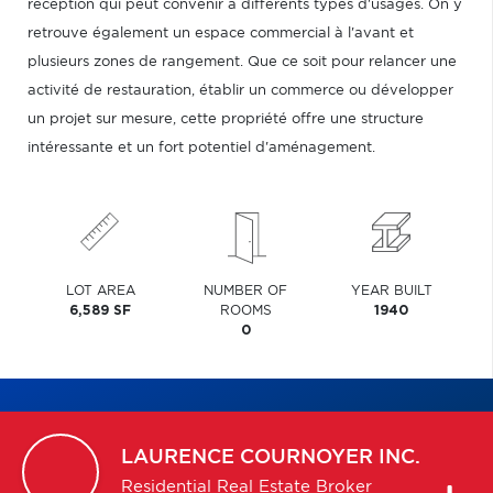
réception qui peut convenir à différents types d'usages. On y
retrouve également un espace commercial à l'avant et
plusieurs zones de rangement. Que ce soit pour relancer une
activité de restauration, établir un commerce ou développer
un projet sur mesure, cette propriété offre une structure
intéressante et un fort potentiel d'aménagement.
LOT AREA
NUMBER OF
YEAR BUILT
6,589 SF
ROOMS
1940
0
LAURENCE
COURNOYER INC.
Residential Real Estate Broker