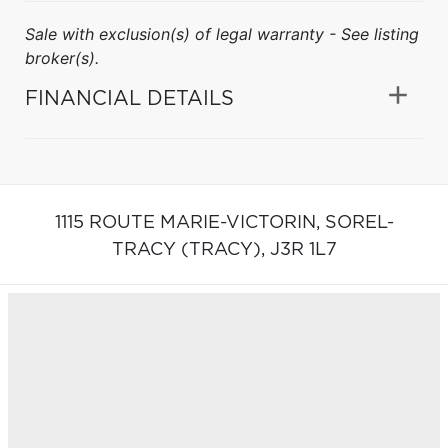
Sale with exclusion(s) of legal warranty - See listing
broker(s).
FINANCIAL DETAILS
1115 ROUTE MARIE-VICTORIN,
SOREL-
TRACY (TRACY),
J3R 1L7