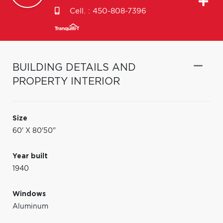
Cell. :
450-808-7396
BUILDING DETAILS AND
PROPERTY INTERIOR
Size
60' X 80'50"
Year built
1940
Windows
Aluminum