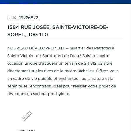
ULS : 19226872
1584 RUE JOSÉE,
SAINTE-VICTOIRE-DE-
SOREL,
J0G 1T0
NOUVEAU DÉVELOPPEMENT -- Quartier des Patriotes à
Sainte-Victoire-de-Sorel, bord de l'eau ! Saisissez cette
occasion unique d'acquérir un terrain de 24 812 p2 situé
directement sur les rives de la rivière Richelieu. Offrez-vous
un cadre de vie paisible et enchanteur, où la nature et la
sérénité se rencontrent. Idéal pour réaliser votre projet de
rêve dans un secteur prestigieux.