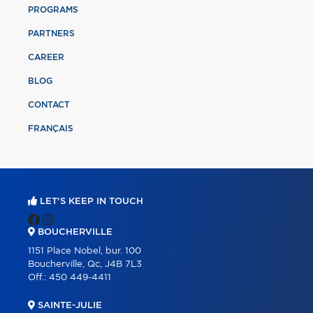
PROGRAMS
PARTNERS
CAREER
BLOG
CONTACT
FRANÇAIS
LET'S KEEP IN TOUCH
BOUCHERVILLE
1151 Place Nobel, bur. 100
Boucherville, Qc, J4B 7L3
Off.:
450 449-4411
SAINTE-JULIE