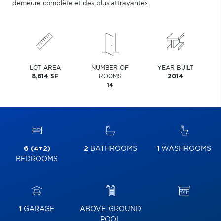
demeure complète et des plus attrayantes.
LOT AREA
NUMBER OF
YEAR BUILT
8,614 SF
ROOMS
2014
14
6 (4+2)
2
BATHROOMS
1
WASHROOMS
BEDROOMS
1
GARAGE
ABOVE-GROUND
POOL