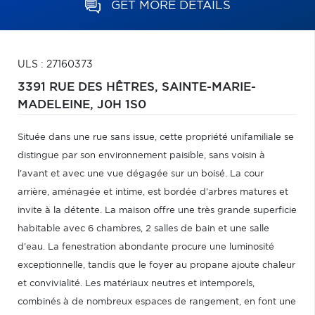
GET MORE DETAILS
ULS : 27160373
3391 RUE DES HÊTRES,
SAINTE-MARIE-
MADELEINE,
J0H 1S0
Située dans une rue sans issue, cette propriété unifamiliale se
distingue par son environnement paisible, sans voisin à
l'avant et avec une vue dégagée sur un boisé. La cour
arrière, aménagée et intime, est bordée d'arbres matures et
invite à la détente. La maison offre une très grande superficie
habitable avec 6 chambres, 2 salles de bain et une salle
d'eau. La fenestration abondante procure une luminosité
exceptionnelle, tandis que le foyer au propane ajoute chaleur
et convivialité. Les matériaux neutres et intemporels,
combinés à de nombreux espaces de rangement, en font une