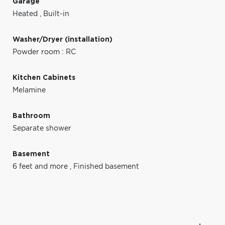
Garage
Heated
,
Built-in
Washer/Dryer (installation)
Powder room : RC
Kitchen Cabinets
Melamine
Bathroom
Separate shower
Basement
6 feet and more
,
Finished basement