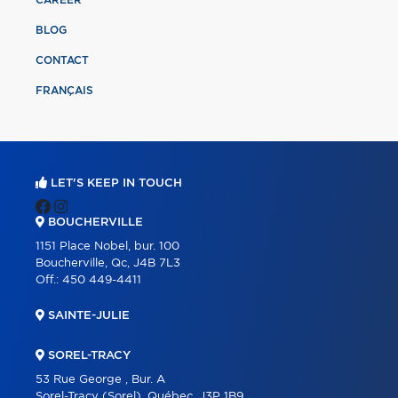
BLOG
CONTACT
FRANÇAIS
LET'S KEEP IN TOUCH
BOUCHERVILLE
1151 Place Nobel, bur. 100
Boucherville, Qc, J4B 7L3
Off.:
450 449-4411
SAINTE-JULIE
SOREL-TRACY
53 Rue George , Bur. A
Sorel-Tracy (Sorel), Québec, J3P 1B9