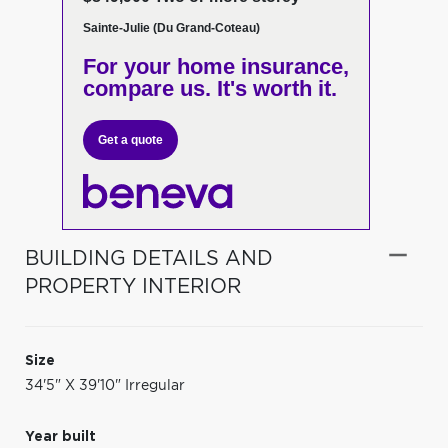
Sainte-Julie (Du Grand-Coteau)
For your home insurance,
compare us. It's worth it.
Get a quote
BUILDING DETAILS AND
PROPERTY INTERIOR
Size
34'5" X 39'10" Irregular
Year built