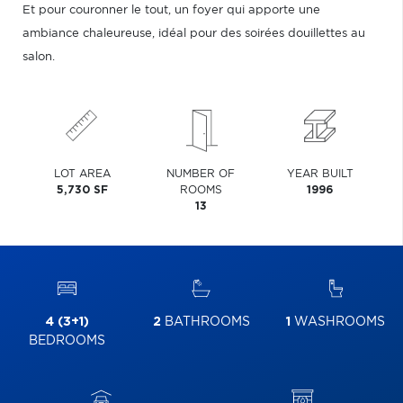
Et pour couronner le tout, un foyer qui apporte une
ambiance chaleureuse, idéal pour des soirées douillettes au
salon.
LOT AREA
NUMBER OF
YEAR BUILT
5,730 SF
ROOMS
1996
13
4 (3+1)
2
BATHROOMS
1
WASHROOMS
BEDROOMS