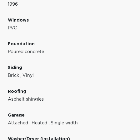
1996
Windows
PVC
Foundation
Poured concrete
Siding
Brick
,
Vinyl
Roofing
Asphalt shingles
Garage
Attached
,
Heated
,
Single width
Washer/Dryer (installation)