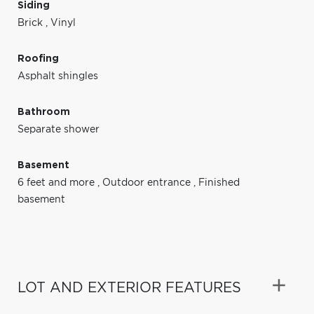
Siding
Brick
,
Vinyl
Roofing
Asphalt shingles
Bathroom
Separate shower
Basement
6 feet and more
,
Outdoor entrance
,
Finished
basement
LOT AND EXTERIOR FEATURES