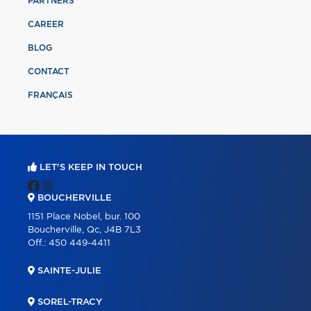
PARTNERS
CAREER
BLOG
CONTACT
FRANÇAIS
LET'S KEEP IN TOUCH
BOUCHERVILLE
1151 Place Nobel, bur. 100
Boucherville, Qc, J4B 7L3
Off.:
450 449-4411
SAINTE-JULIE
SOREL-TRACY