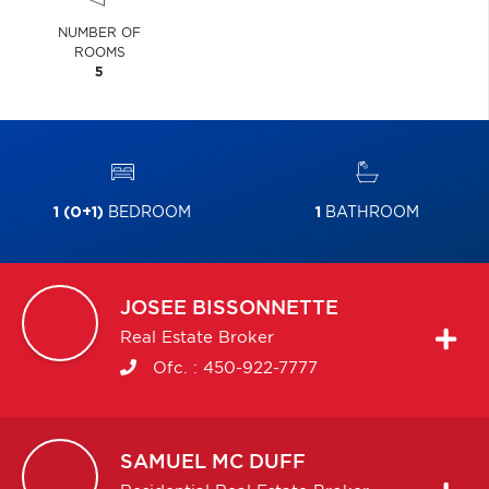
NUMBER OF
ROOMS
5
1 (0+1)
BEDROOM
1
BATHROOM
JOSEE
BISSONNETTE
Real Estate Broker
Ofc. :
450-922-7777
SAMUEL
MC DUFF