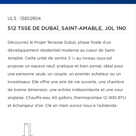
ULS : 13852904
512 TSSE DE DUBAÏ,
SAINT-AMABLE,
J0L 1N0
Découvrez le Projet Terrasse Dubaï, phase finale d'un
développement résidentiel moderne au coeur de Saint-
Amable. Cette unité de centre 3 ½ au niveau sous-sol
propose un espace neuf, pratique et bien pensé, idéal pour
une personne seule, un couple, un premier acheteur ou un
investisseur. Elle offre une aire de vie ouverte, une chambre
de bonne dimension, une entrée indépendante et une cour
anglaise. Chauffe-eau 40 gallons, thermopompe 12 000 BTU
et échangeur d'air. Clé en main suivez nous à l'addenda