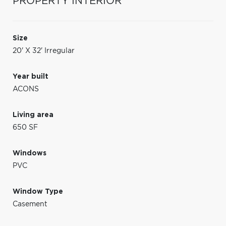
PROPERTY INTERIOR
Size
20' X 32' Irregular
Year built
ACONS
Living area
650 SF
Windows
PVC
Window Type
Casement