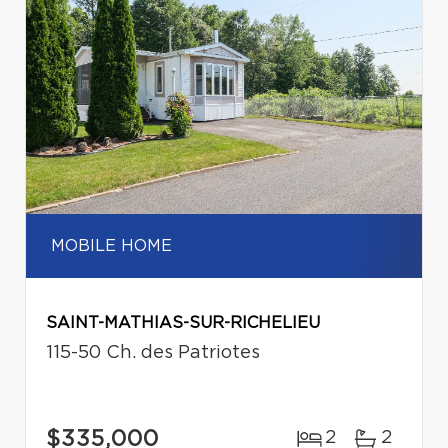
MOBILE HOME
SAINT-MATHIAS-SUR-RICHELIEU
115-50 Ch. des Patriotes
$335,000
2
2