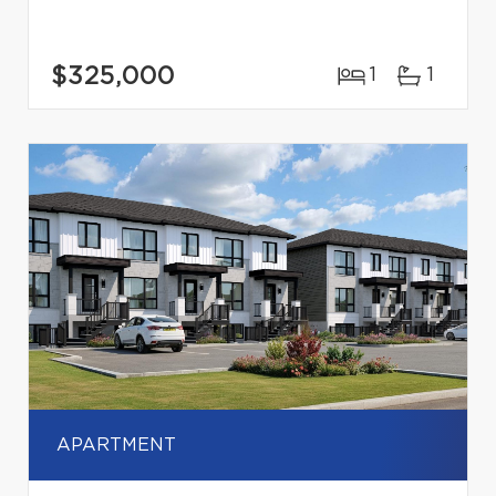
$325,000
1
1
APARTMENT