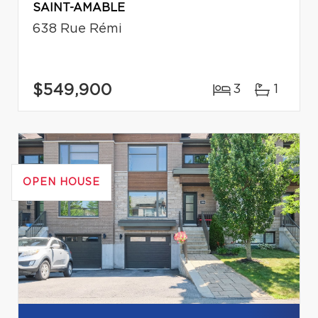
SAINT-AMABLE
638 Rue Rémi
$549,900
3
1
OPEN HOUSE