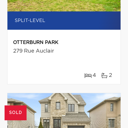
SPLIT-LEVEL
OTTERBURN PARK
279 Rue Auclair
4
2
SOLD