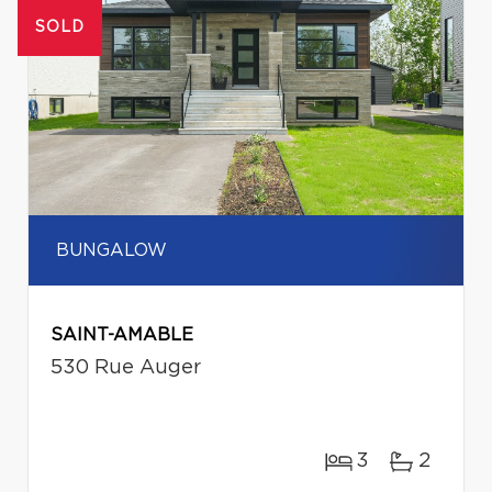
SOLD
BUNGALOW
SAINT-AMABLE
530 Rue Auger
3
2