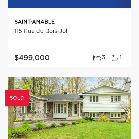
SAINT-AMABLE
115 Rue du Bois-Joli
$499,000
3
1
SOLD