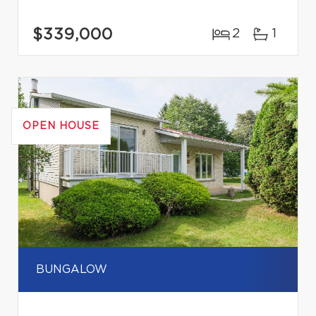
$339,000
2
1
OPEN HOUSE
BUNGALOW