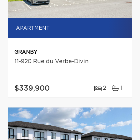
APARTMENT
GRANBY
11-920 Rue du Verbe-Divin
$339,900
2
1