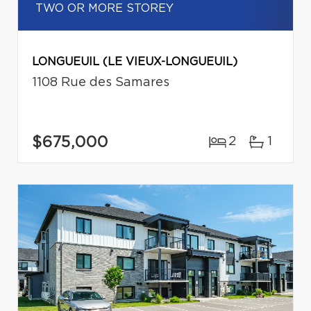
TWO OR MORE STOREY
LONGUEUIL (LE VIEUX-LONGUEUIL)
1108 Rue des Samares
$675,000
2
1