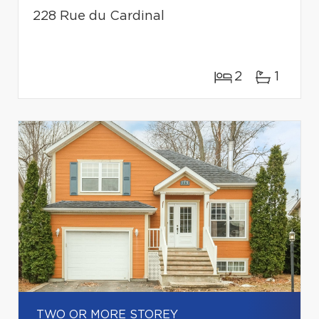
228 Rue du Cardinal
2
1
TWO OR MORE STOREY