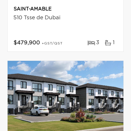
SAINT-AMABLE
510 Tsse de Dubaï
3
1
$479,900
+GST/QST