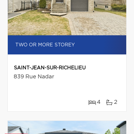
TWO OR MORE STOREY
SAINT-JEAN-SUR-RICHELIEU
839 Rue Nadar
4
2