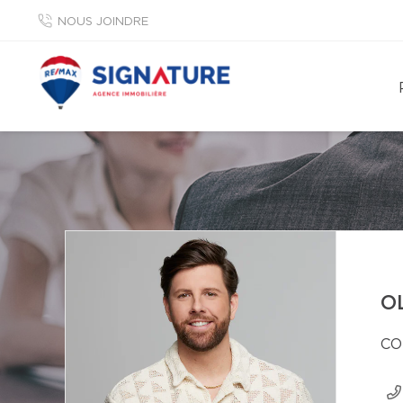
NOUS JOINDRE
O
CO