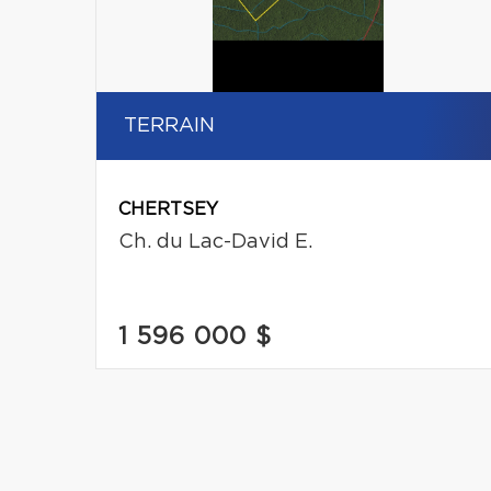
TERRAIN
CHERTSEY
Ch. du Lac-David E.
1 596 000 $