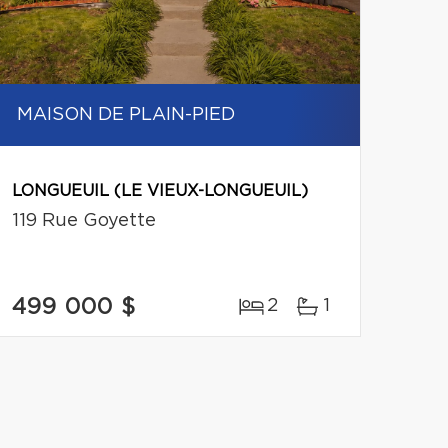
MAISON DE PLAIN-PIED
LONGUEUIL (LE VIEUX-LONGUEUIL)
119 Rue Goyette
499 000 $
2
1