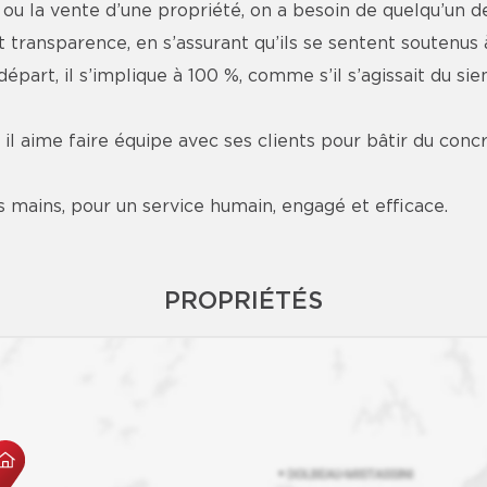
 la vente d’une propriété, on a besoin de quelqu’un de f
 transparence, en s’assurant qu’ils se sentent soutenus 
part, il s’implique à 100 %, comme s’il s’agissait du sien
, il aime faire équipe avec ses clients pour bâtir du concr
 mains, pour un service humain, engagé et efficace.
PROPRIÉTÉS