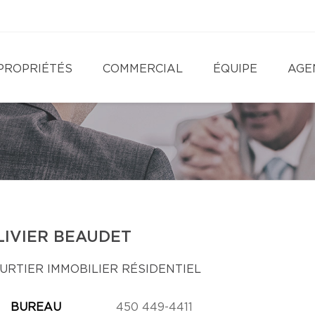
PROPRIÉTÉS
COMMERCIAL
ÉQUIPE
AGE
LIVIER BEAUDET
URTIER IMMOBILIER RÉSIDENTIEL
BUREAU
450 449-4411