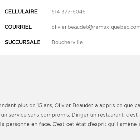
CELLULAIRE
514 377-6046
COURRIEL
olivier.beaudet@remax-quebec.co
SUCCURSALE
Boucherville
 Pendant plus de 15 ans, Olivier Beaudet a appris ce que ç
r un service sans compromis. Diriger un restaurant, c’est 
 la personne en face. C’est cet état d’esprit qu’il amène