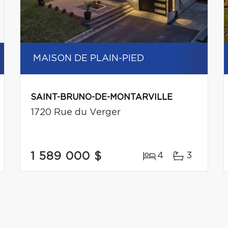
MAISON DE PLAIN-PIED
SAINT-BRUNO-DE-MONTARVILLE
1720 Rue du Verger
1 589 000 $
4
3