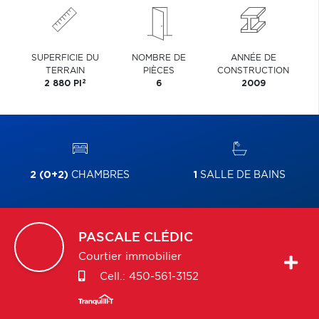
SUPERFICIE DU
NOMBRE DE
ANNÉE DE
TERRAIN
PIÈCES
CONSTRUCTION
2
2 880 PI
6
2009
2 (0+2)
CHAMBRES
1
SALLE DE BAINS
PASCALE
CLÉDIC
Courtier immobilier
Cell.:
450-561-3152