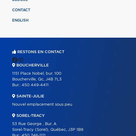
CONTACT
ENGLISH
RESTONS EN CONTACT
BOUCHERVILLE
1151 Place Nobel, bur. 100
Boucherville, Qc, J4B 7L3
Bur.:
450 449-4411
SAINTE-JULIE
Nouvel emplacement sous peu
SOREL-TRACY
53 Rue George , Bur. A
Sorel-Tracy (Sorel), Québec, J3P 1B9
Bur.:
450 746-1111