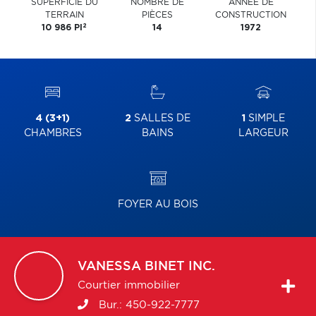
SUPERFICIE DU
NOMBRE DE
ANNÉE DE
TERRAIN
PIÈCES
CONSTRUCTION
2
10 986 PI
14
1972
4 (3+1)
2
SALLES DE
1
SIMPLE
CHAMBRES
BAINS
LARGEUR
FOYER AU BOIS
VANESSA
BINET INC.
Courtier immobilier
Bur.:
450-922-7777