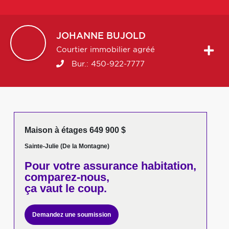
JOHANNE
BUJOLD
Courtier immobilier agréé
Bur.:
450-922-7777
Maison à étages 649 900 $
Sainte-Julie (De la Montagne)
Pour votre
assurance habitation,
comparez-nous,
ça vaut le coup.
Demandez une soumission