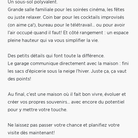
Un sous-sol polyvalent.
Grande salle familiale pour les soirées cinéma, les fêtes
ou juste relaxer. Coin bar pour les cocktails improvisés
(on aime ça!), bureau pour le télétravail... ou pour avoir
l'air occupé quand il faut! Et côté rangement : un espace
pleine hauteur qui va vous simplifier la vie.
Des petits détails qui font toute la différence.
Le garage communique directement avec la maison : fini
les sacs d'épicerie sous la neige l'hiver. Juste ça, ça vaut
des points!
Au final, c'est une maison où il fait bon vivre, évoluer et
créer vos propres souvenirs... avec encore du potentiel
pour y mettre votre touche.
Ne laissez pas passer votre chance et planifiez votre
visite dès maintenant!