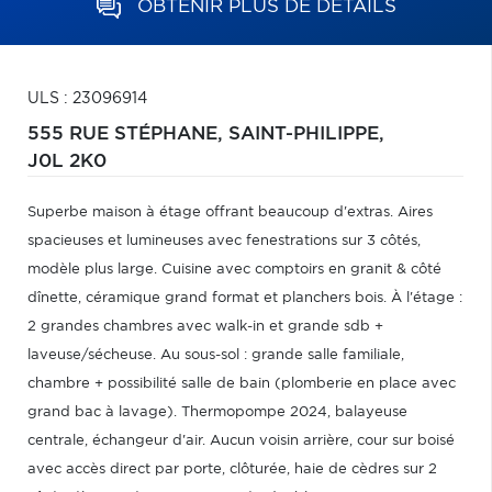
OBTENIR PLUS DE DÉTAILS
ULS : 23096914
555 RUE STÉPHANE,
SAINT-PHILIPPE,
J0L 2K0
Superbe maison à étage offrant beaucoup d'extras. Aires
spacieuses et lumineuses avec fenestrations sur 3 côtés,
modèle plus large. Cuisine avec comptoirs en granit & côté
dînette, céramique grand format et planchers bois. À l'étage :
2 grandes chambres avec walk-in et grande sdb +
laveuse/sécheuse. Au sous-sol : grande salle familiale,
chambre + possibilité salle de bain (plomberie en place avec
grand bac à lavage). Thermopompe 2024, balayeuse
centrale, échangeur d'air. Aucun voisin arrière, cour sur boisé
avec accès direct par porte, clôturée, haie de cèdres sur 2