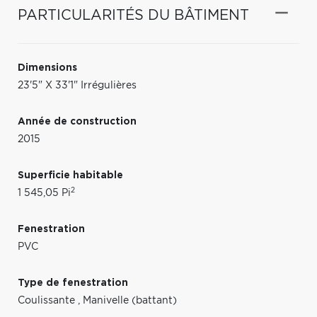
PARTICULARITÉS DU BÂTIMENT
Dimensions
23'5" X 33'1" Irrégulières
Année de construction
2015
Superficie habitable
2
1 545,05 Pi
Fenestration
PVC
Type de fenestration
Coulissante
,
Manivelle (battant)