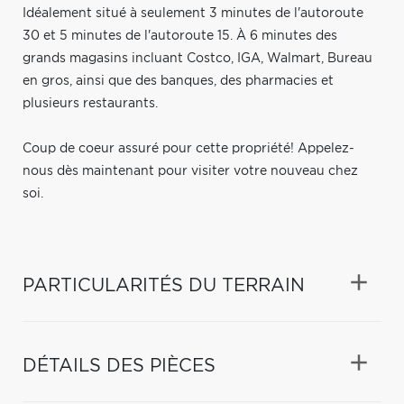
Idéalement situé à seulement 3 minutes de l'autoroute
30 et 5 minutes de l'autoroute 15. À 6 minutes des
grands magasins incluant Costco, IGA, Walmart, Bureau
en gros, ainsi que des banques, des pharmacies et
plusieurs restaurants.
Coup de coeur assuré pour cette propriété! Appelez-
nous dès maintenant pour visiter votre nouveau chez
soi.
PARTICULARITÉS DU TERRAIN
DÉTAILS DES PIÈCES