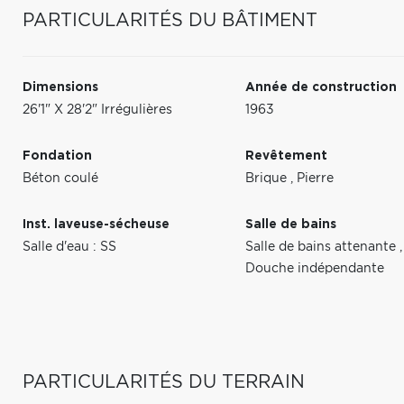
PARTICULARITÉS DU BÂTIMENT
Dimensions
Année de construction
26'1" X 28'2" Irrégulières
1963
Fondation
Revêtement
Béton coulé
Brique
,
Pierre
Inst. laveuse-sécheuse
Salle de bains
Salle d'eau : SS
Salle de bains attenante
,
Douche indépendante
PARTICULARITÉS DU TERRAIN