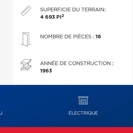
SUPERFICIE DU TERRAIN
:
2
4 693 PI
NOMBRE DE PIÈCES
:
16
ANNÉE DE CONSTRUCTION
:
1963
U
ÉLECTRIQUE