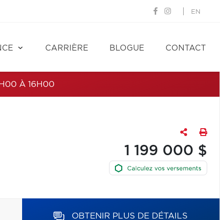
EN
NCE
CARRIÈRE
BLOGUE
CONTACT
H00 À 16H00
1 199 000 $
OBTENIR PLUS DE DÉTAILS