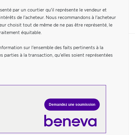
senté par un courtier qu'il représente le vendeur et
s intérêts de l'acheteur. Nous recommandons à l'acheteur
eteur choisit tout de même de ne pas être représenté, le
raitement équitable.
nformation sur l'ensemble des faits pertinents à la
es parties à la transaction, qu'elles soient représentées
Demandez une soumission