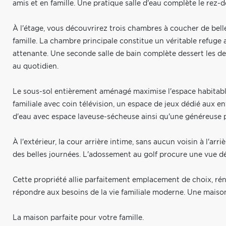
amis et en famille. Une pratique salle d'eau complète le rez-
À l'étage, vous découvrirez trois chambres à coucher de bel
famille. La chambre principale constitue un véritable refuge 
attenante. Une seconde salle de bain complète dessert les de
au quotidien.
Le sous-sol entièrement aménagé maximise l'espace habitable
familiale avec coin télévision, un espace de jeux dédié aux enf
d'eau avec espace laveuse-sécheuse ainsi qu'une généreuse 
À l'extérieur, la cour arrière intime, sans aucun voisin à l'ar
des belles journées. L'adossement au golf procure une vue dé
Cette propriété allie parfaitement emplacement de choix, ré
répondre aux besoins de la vie familiale moderne. Une maison
La maison parfaite pour votre famille.