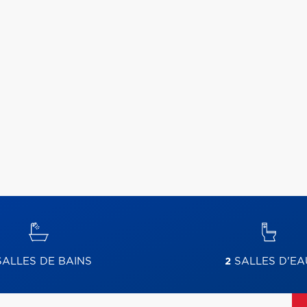
ALLES DE BAINS
2
SALLES D'EA