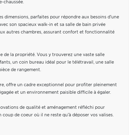
de-chaussée.
les dimensions, parfaites pour répondre aux besoins d'une
avec son spacieux walk-in et sa salle de bain privée
ux autres chambres, assurant confort et fonctionnalité
 de la propriété. Vous y trouverez une vaste salle
ants, un coin bureau idéal pour le télétravail, une salle
pièce de rangement.
rière, offre un cadre exceptionnel pour profiter pleinement
gagée et un environnement paisible difficile à égaler.
novations de qualité et aménagement réfléchi pour
 coup de coeur où il ne reste qu'à déposer vos valises.