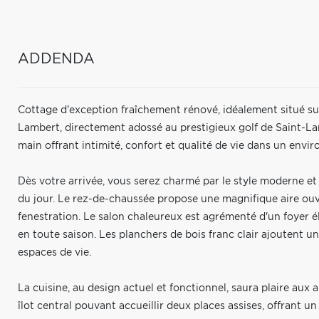
ADDENDA
Cottage d'exception fraîchement rénové, idéalement situé sur 
Lambert, directement adossé au prestigieux golf de Saint-La
main offrant intimité, confort et qualité de vie dans un env
Dès votre arrivée, vous serez charmé par le style moderne e
du jour. Le rez-de-chaussée propose une magnifique aire ouv
fenestration. Le salon chaleureux est agrémenté d'un foyer 
en toute saison. Les planchers de bois franc clair ajoutent u
espaces de vie.
La cuisine, au design actuel et fonctionnel, saura plaire aux 
îlot central pouvant accueillir deux places assises, offrant u