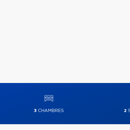
3
CHAMBRES
2
S