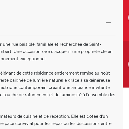
une rue paisible, familiale et recherchée de Saint-
mbert. Une occasion rare d'acquérir une propriété clé en
ironnement exceptionnel.
t élégant de cette résidence entièrement remise au goût
erte baignée de lumière naturelle grâce à sa généreuse
électrique contemporain, créant une ambiance invitante
ne touche de raffinement et de luminosité à l'ensemble des
amateurs de cuisine et de réception. Elle est dotée d'un
n espace convivial pour les repas ou les discussions entre