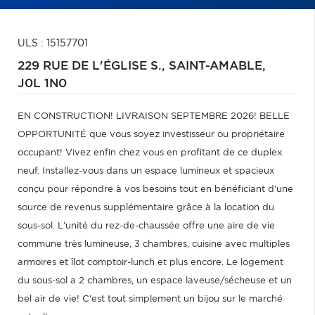
ULS : 15157701
229 RUE DE L'ÉGLISE S.,
SAINT-AMABLE,
J0L 1N0
EN CONSTRUCTION! LIVRAISON SEPTEMBRE 2026! BELLE
OPPORTUNITÉ que vous soyez investisseur ou propriétaire
occupant! Vivez enfin chez vous en profitant de ce duplex
neuf. Installez-vous dans un espace lumineux et spacieux
conçu pour répondre à vos besoins tout en bénéficiant d'une
source de revenus supplémentaire grâce à la location du
sous-sol. L'unité du rez-de-chaussée offre une aire de vie
commune très lumineuse, 3 chambres, cuisine avec multiples
armoires et îlot comptoir-lunch et plus encore. Le logement
du sous-sol a 2 chambres, un espace laveuse/sécheuse et un
bel air de vie! C'est tout simplement un bijou sur le marché