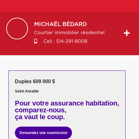
MICHAËL
BÉDARD
Courtier immobilier résidentiel
Cell.:
514-291-8008
Duplex 609 000 $
Saint-Amable
Pour votre
assurance habitation,
comparez-nous,
ça vaut le coup.
Demandez une soumission