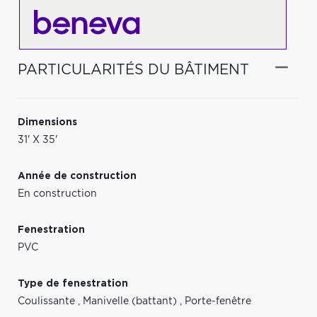
PARTICULARITÉS DU BÂTIMENT
Dimensions
31' X 35'
Année de construction
En construction
Fenestration
PVC
Type de fenestration
Coulissante
,
Manivelle (battant)
,
Porte-fenêtre