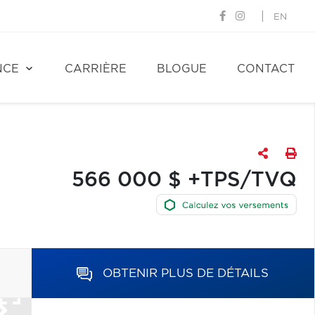
EN
NCE
CARRIÈRE
BLOGUE
CONTACT
566 000 $ +TPS/TVQ
OBTENIR PLUS DE DÉTAILS