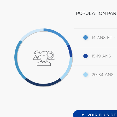
POPULATION PAR
14 ANS ET -
15-19 ANS
20-34 ANS
+
VOIR PLUS DE