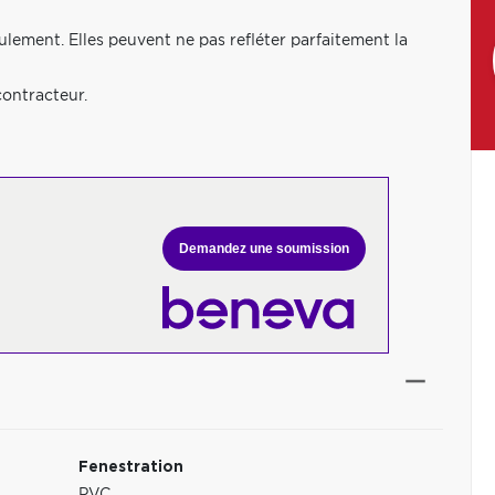
eulement. Elles peuvent ne pas refléter parfaitement la
contracteur.
Demandez une soumission
Fenestration