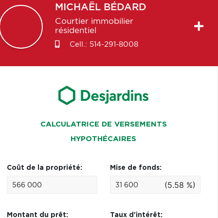
MICHAËL
BÉDARD
Courtier immobilier
résidentiel
Cell.:
514-291-8008
CALCULATRICE DE VERSEMENTS
HYPOTHÉCAIRES
Coût de la propriété:
Mise de fonds:
(5.58 %)
Montant du prêt:
Taux d'intérêt: