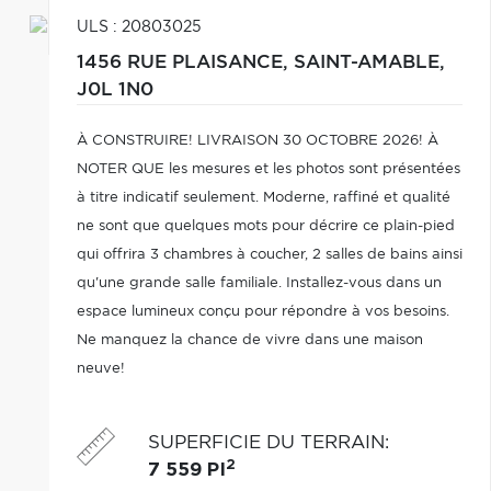
ULS : 20803025
1456 RUE PLAISANCE,
SAINT-AMABLE,
J0L 1N0
À CONSTRUIRE! LIVRAISON 30 OCTOBRE 2026! À
NOTER QUE les mesures et les photos sont présentées
à titre indicatif seulement. Moderne, raffiné et qualité
ne sont que quelques mots pour décrire ce plain-pied
qui offrira 3 chambres à coucher, 2 salles de bains ainsi
qu'une grande salle familiale. Installez-vous dans un
espace lumineux conçu pour répondre à vos besoins.
Ne manquez la chance de vivre dans une maison
neuve!
SUPERFICIE DU TERRAIN
:
2
7 559 PI