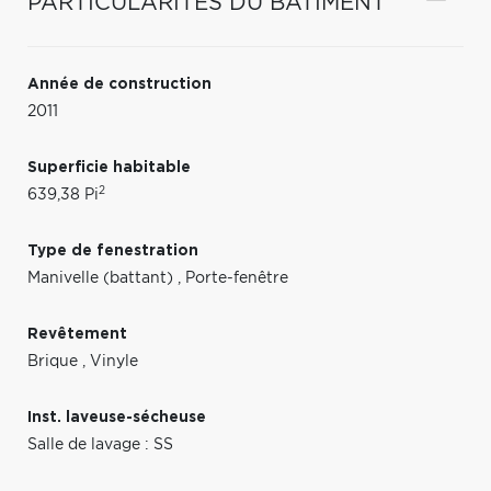
PARTICULARITÉS DU BÂTIMENT
Année de construction
2011
Superficie habitable
2
639,38 Pi
Type de fenestration
Manivelle (battant)
,
Porte-fenêtre
Revêtement
Brique
,
Vinyle
Inst. laveuse-sécheuse
Salle de lavage : SS