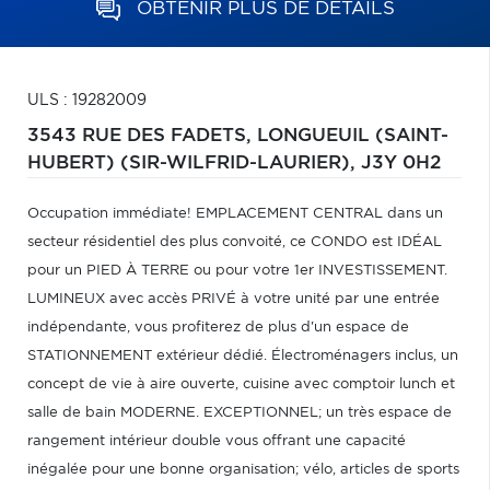
OBTENIR PLUS DE DÉTAILS
ULS : 19282009
3543 RUE DES FADETS,
LONGUEUIL (SAINT-
HUBERT) (SIR-WILFRID-LAURIER),
J3Y 0H2
Occupation immédiate! EMPLACEMENT CENTRAL dans un
secteur résidentiel des plus convoité, ce CONDO est IDÉAL
pour un PIED À TERRE ou pour votre 1er INVESTISSEMENT.
LUMINEUX avec accès PRIVÉ à votre unité par une entrée
indépendante, vous profiterez de plus d'un espace de
STATIONNEMENT extérieur dédié. Électroménagers inclus, un
concept de vie à aire ouverte, cuisine avec comptoir lunch et
salle de bain MODERNE. EXCEPTIONNEL; un très espace de
rangement intérieur double vous offrant une capacité
inégalée pour une bonne organisation; vélo, articles de sports