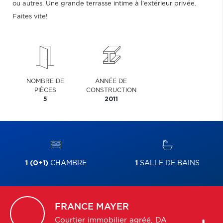
ou autres. Une grande terrasse intime à l'extérieur privée.
Faites vite!
NOMBRE DE
ANNÉE DE
PIÈCES
CONSTRUCTION
5
2011
1 (0+1)
CHAMBRE
1
SALLE DE BAINS
FRANCE
MAYER
Courtier immobilier agréé, DA