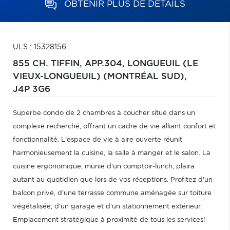
OBTENIR PLUS DE DÉTAILS
ULS : 15328156
855 CH. TIFFIN, APP.304,
LONGUEUIL (LE
VIEUX-LONGUEUIL) (MONTRÉAL SUD),
J4P 3G6
Superbe condo de 2 chambres à coucher situé dans un
complexe recherché, offrant un cadre de vie alliant confort et
fonctionnalité. L'espace de vie à aire ouverte réunit
harmonieusement la cuisine, la salle à manger et le salon. La
cuisine ergonomique, munie d'un comptoir-lunch, plaira
autant au quotidien que lors de vos réceptions. Profitez d'un
balcon privé, d'une terrasse commune aménagée sur toiture
végétalisée, d'un garage et d'un stationnement extérieur.
Emplacement stratégique à proximité de tous les services!