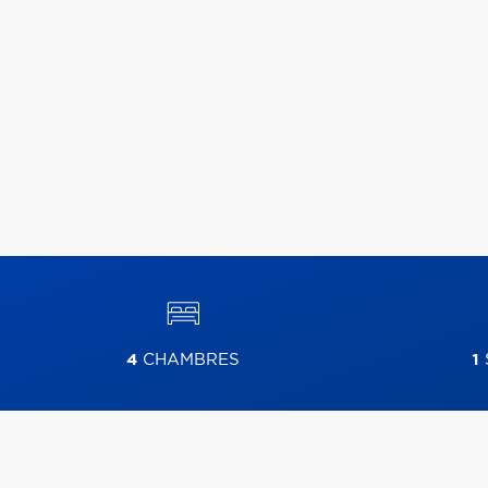
4
CHAMBRES
1