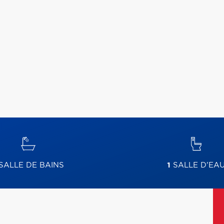
SALLE DE BAINS
1
SALLE D'EA