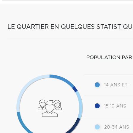
LE QUARTIER EN QUELQUES STATISTIQU
POPULATION PAR
14 ANS ET -
15-19 ANS
20-34 ANS