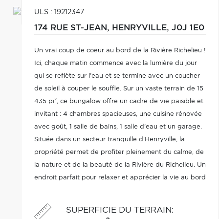
ULS : 19212347
174 RUE ST-JEAN,
HENRYVILLE,
J0J 1E0
Un vrai coup de coeur au bord de la Rivière Richelieu !
Ici, chaque matin commence avec la lumière du jour
qui se reflète sur l'eau et se termine avec un coucher
de soleil à couper le souffle. Sur un vaste terrain de 15
435 pi², ce bungalow offre un cadre de vie paisible et
invitant : 4 chambres spacieuses, une cuisine rénovée
avec goût, 1 salle de bains, 1 salle d'eau et un garage.
Située dans un secteur tranquille d'Henryville, la
propriété permet de profiter pleinement du calme, de
la nature et de la beauté de la Rivière du Richelieu. Un
endroit parfait pour relaxer et apprécier la vie au bord
de l'eau.
SUPERFICIE DU TERRAIN
: