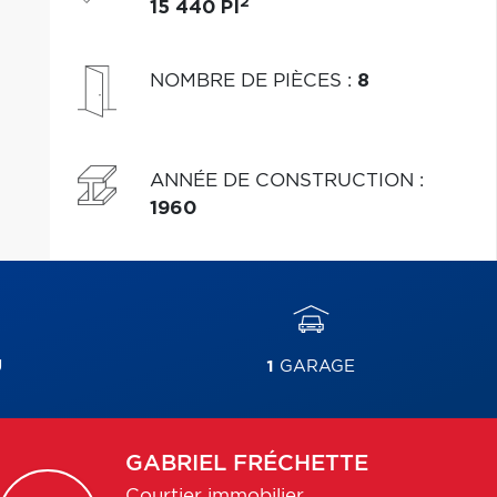
2
15 440 PI
NOMBRE DE PIÈCES
:
8
ANNÉE DE CONSTRUCTION
:
1960
U
1
GARAGE
GABRIEL
FRÉCHETTE
Courtier immobilier