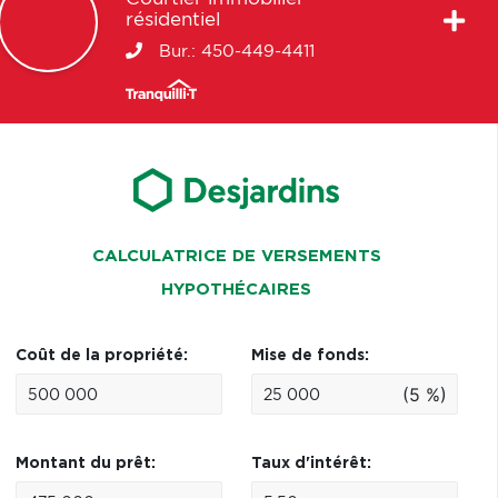
résidentiel
Bur.:
450-449-4411
CALCULATRICE DE VERSEMENTS
HYPOTHÉCAIRES
Coût de la propriété:
Mise de fonds:
(5 %)
Montant du prêt:
Taux d'intérêt: