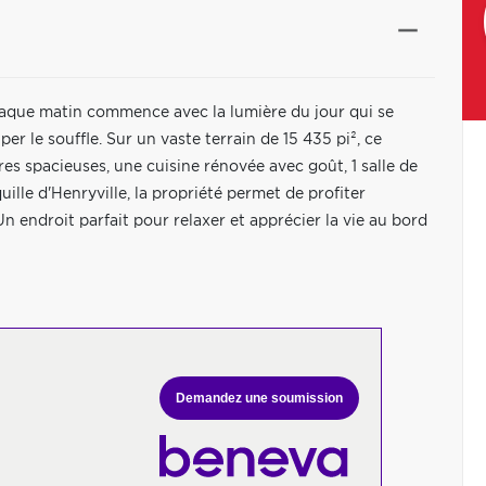
 chaque matin commence avec la lumière du jour qui se
per le souffle. Sur un vaste terrain de 15 435 pi², ce
res spacieuses, une cuisine rénovée avec goût, 1 salle de
uille d'Henryville, la propriété permet de profiter
n endroit parfait pour relaxer et apprécier la vie au bord
Demandez une soumission