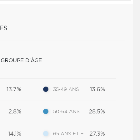
ES
 GROUPE D'ÂGE
13.7%
13.6%
35-49 ANS
2.8%
28.5%
50-64 ANS
14.1%
27.3%
65 ANS ET +