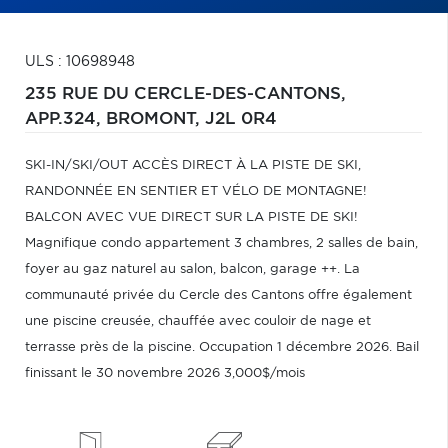
ULS : 10698948
235 RUE DU CERCLE-DES-CANTONS,
APP.324,
BROMONT,
J2L 0R4
SKI-IN/SKI/OUT ACCÈS DIRECT À LA PISTE DE SKI,
RANDONNÉE EN SENTIER ET VÉLO DE MONTAGNE!
BALCON AVEC VUE DIRECT SUR LA PISTE DE SKI!
Magnifique condo appartement 3 chambres, 2 salles de bain,
foyer au gaz naturel au salon, balcon, garage ++. La
communauté privée du Cercle des Cantons offre également
une piscine creusée, chauffée avec couloir de nage et
terrasse près de la piscine. Occupation 1 décembre 2026. Bail
finissant le 30 novembre 2026 3,000$/mois