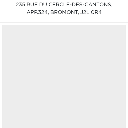
235 RUE DU CERCLE-DES-CANTONS,
APP.324,
BROMONT,
J2L 0R4