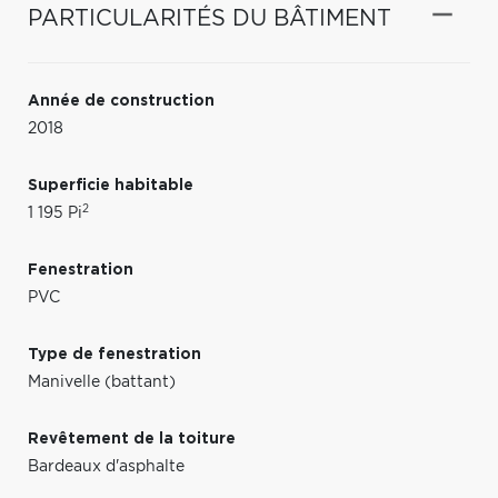
PARTICULARITÉS DU BÂTIMENT
Année de construction
2018
Superficie habitable
2
1 195 Pi
Fenestration
PVC
Type de fenestration
Manivelle (battant)
Revêtement de la toiture
Bardeaux d'asphalte