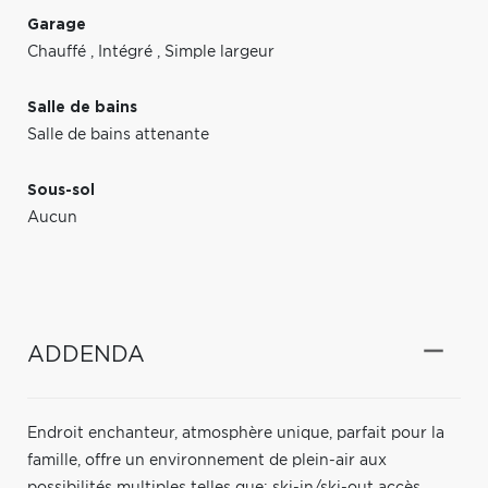
Garage
Chauffé
,
Intégré
,
Simple largeur
Salle de bains
Salle de bains attenante
Sous-sol
Aucun
ADDENDA
Endroit enchanteur, atmosphère unique, parfait pour la
famille, offre un environnement de plein-air aux
possibilités multiples telles que: ski-in/ski-out accès