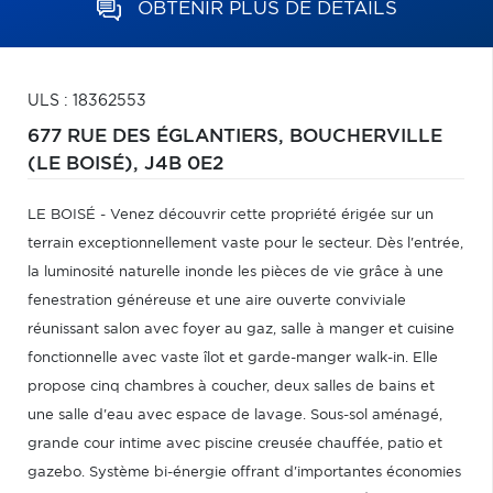
OBTENIR PLUS DE DÉTAILS
ULS : 18362553
677 RUE DES ÉGLANTIERS,
BOUCHERVILLE
(LE BOISÉ),
J4B 0E2
LE BOISÉ - Venez découvrir cette propriété érigée sur un
terrain exceptionnellement vaste pour le secteur. Dès l'entrée,
la luminosité naturelle inonde les pièces de vie grâce à une
fenestration généreuse et une aire ouverte conviviale
réunissant salon avec foyer au gaz, salle à manger et cuisine
fonctionnelle avec vaste îlot et garde-manger walk-in. Elle
propose cinq chambres à coucher, deux salles de bains et
une salle d'eau avec espace de lavage. Sous-sol aménagé,
grande cour intime avec piscine creusée chauffée, patio et
gazebo. Système bi-énergie offrant d'importantes économies