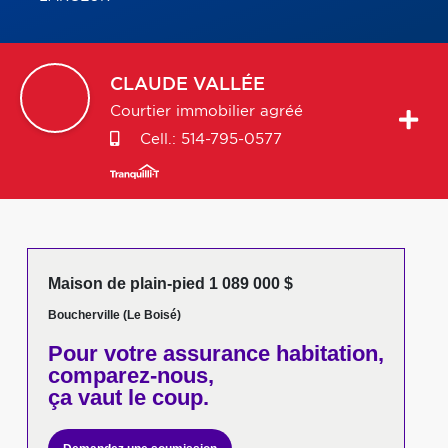
CLAUDE
VALLÉE
Courtier immobilier agréé
Cell.:
514-795-0577
Maison de plain-pied 1 089 000 $
Boucherville (Le Boisé)
Pour votre
assurance habitation,
comparez-nous,
ça vaut le coup.