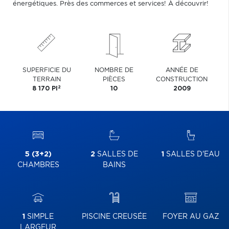
énergétiques. Près des commerces et services! À découvrir!
SUPERFICIE DU
NOMBRE DE
ANNÉE DE
TERRAIN
PIÈCES
CONSTRUCTION
2
8 170 PI
10
2009
5 (3+2)
2
SALLES DE
1
SALLES D'EAU
CHAMBRES
BAINS
1
SIMPLE
PISCINE CREUSÉE
FOYER AU GAZ
LARGEUR