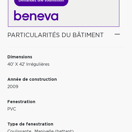
Demandez une soumission
PARTICULARITÉS DU BÂTIMENT
Dimensions
40' X 42' Irrégulières
Année de construction
2009
Fenestration
PVC
Type de fenestration
Coulissante
,
Manivelle (battant)