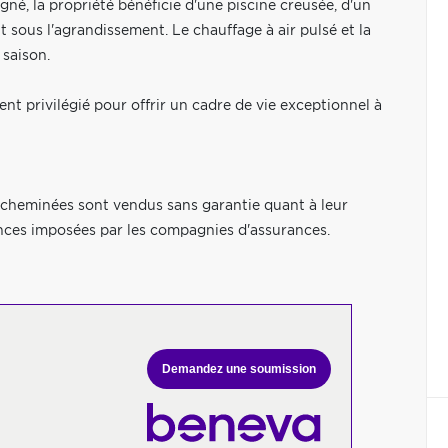
gné, la propriété bénéficie d'une piscine creusée, d'un
 sous l'agrandissement. Le chauffage à air pulsé et la
saison.
nt privilégié pour offrir un cadre de vie exceptionnel à
es cheminées sont vendus sans garantie quant à leur
ences imposées par les compagnies d'assurances.
Demandez une soumission