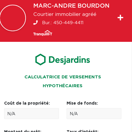
MARC-ANDRE
BOURDON
Courtier immobilier agréé
Bur.:
450-449-4411
CALCULATRICE DE VERSEMENTS
HYPOTHÉCAIRES
Coût de la propriété:
Mise de fonds: