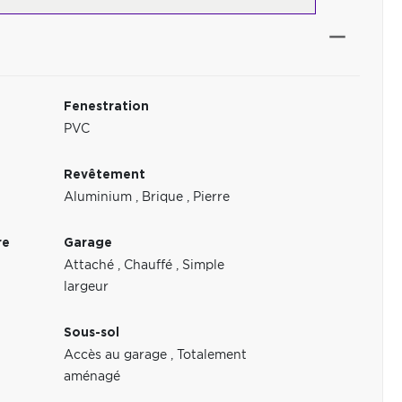
Fenestration
PVC
Revêtement
Aluminium
,
Brique
,
Pierre
re
Garage
Attaché
,
Chauffé
,
Simple
largeur
Sous-sol
Accès au garage
,
Totalement
aménagé