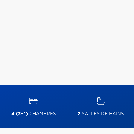
4 (3+1)
CHAMBRES
2
SALLES DE BAINS