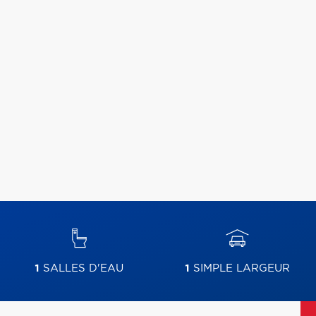
1
SALLES D'EAU
1
SIMPLE LARGEUR