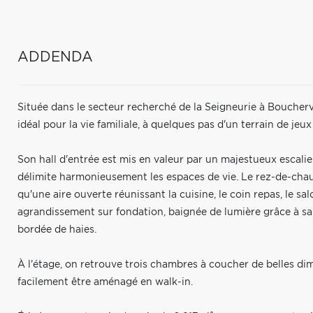
ADDENDA
Située dans le secteur recherché de la Seigneurie à Boucherv
idéal pour la vie familiale, à quelques pas d'un terrain de jeu
Son hall d'entrée est mis en valeur par un majestueux escali
délimite harmonieusement les espaces de vie. Le rez-de-cha
qu'une aire ouverte réunissant la cuisine, le coin repas, le sal
agrandissement sur fondation, baignée de lumière grâce à sa
bordée de haies.
À l'étage, on retrouve trois chambres à coucher de belles d
facilement être aménagé en walk-in.