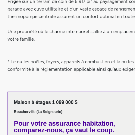
Érigée sur un terrain de coin de 6 917 pi² au paysagement soi
garage avec cuve utilitaire et d'un vaste espace de rangement
thermopompe centrale assurent un confort optimal en toute 
Une propriété où le charme intemporel s'allie à un emplaceme
votre famille.
* Le ou les poêles, foyers, appareils à combustion et la ou l
conformité à la réglementation applicable ainsi qu'aux exig
Maison à étages 1 099 000 $
Boucherville (La Seigneurie)
Pour votre
assurance habitation,
comparez-nous,
ça vaut le coup.