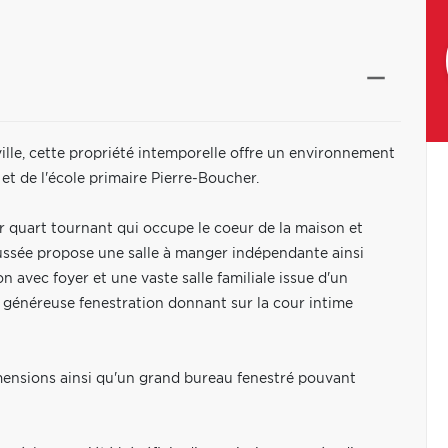
ille, cette propriété intemporelle offre un environnement
x et de l'école primaire Pierre-Boucher.
er quart tournant qui occupe le coeur de la maison et
ussée propose une salle à manger indépendante ainsi
on avec foyer et une vaste salle familiale issue d'un
 généreuse fenestration donnant sur la cour intime
imensions ainsi qu'un grand bureau fenestré pouvant