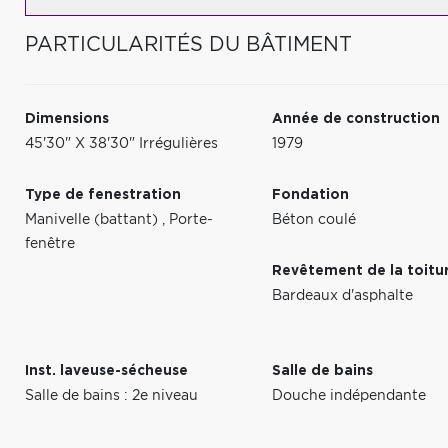
PARTICULARITÉS DU BÂTIMENT
Dimensions
Année de construction
45'30" X 38'30" Irrégulières
1979
Type de fenestration
Fondation
Manivelle (battant)
,
Porte-
Béton coulé
fenêtre
Revêtement de la toitu
Bardeaux d'asphalte
Inst. laveuse-sécheuse
Salle de bains
Salle de bains : 2e niveau
Douche indépendante