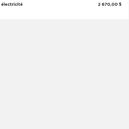
électricité
2 670,00 $