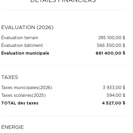
DÉTAILS FINANCIERS
ÉVALUATION (2026)
Évaluation terrain
295 100,00 $
Évaluation bâtiment
566 300,00 $
Évaluation municipale
861 400,00 $
TAXES
Taxes municipales
(2026)
3 933,00 $
Taxes scolaires
(2025)
594,00 $
TOTAL des taxes
4 527,00 $
ÉNERGIE