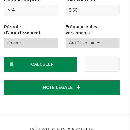
Montant du prêt:
Taux d'intérêt:
Période
Fréquence des
d'amortissement:
versements:
CALCULER
NOTE LÉGALE