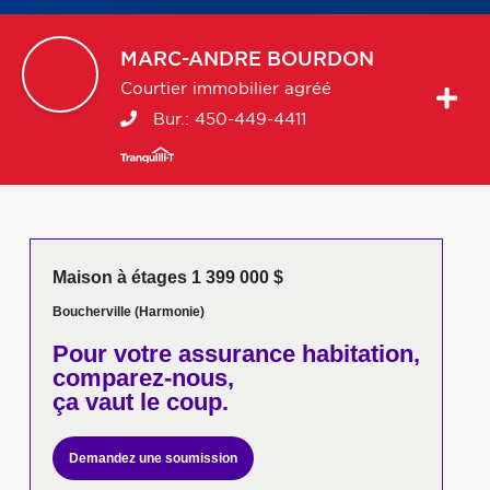
MARC-ANDRE
BOURDON
Courtier immobilier agréé
Bur.:
450-449-4411
Maison à étages 1 399 000 $
Boucherville (Harmonie)
Pour votre
assurance habitation,
comparez-nous,
ça vaut le coup.
Demandez une soumission