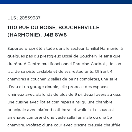
ULS : 20859987
1110 RUE DU BOISÉ,
BOUCHERVILLE
(HARMONIE),
J4B 8W8
Superbe propriété située dans le secteur familial Harmonie, à
quelques pas du prestigieux Boisé de Boucherville ainsi que
du réputé Centre multifonctionnel Francine-Gadbois, de son
lac, de sa piste cyclable et de ses restaurants. Offrant 4
chambres à coucher, 2 salles de bains complètes, une salle
d'eau et un garage double, elle propose des espaces
lumineux avec plafonds de plus de 9 pi, deux foyers au gaz,
une cuisine avec îlot et coin repas ainsi qu'une chambre
principale avec plafond cathédral et walk-in. Le sous-sol
aménagé comprend une vaste salle familiale ou une 5e
chambre. Profitez d'une cour avec piscine creusée chauffée.