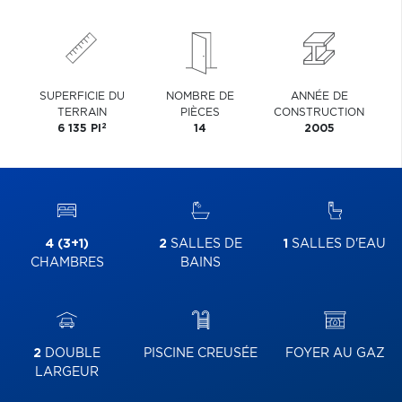
SUPERFICIE DU
NOMBRE DE
ANNÉE DE
TERRAIN
PIÈCES
CONSTRUCTION
2
6 135 PI
14
2005
4 (3+1)
2
SALLES DE
1
SALLES D'EAU
CHAMBRES
BAINS
2
DOUBLE
PISCINE CREUSÉE
FOYER AU GAZ
LARGEUR