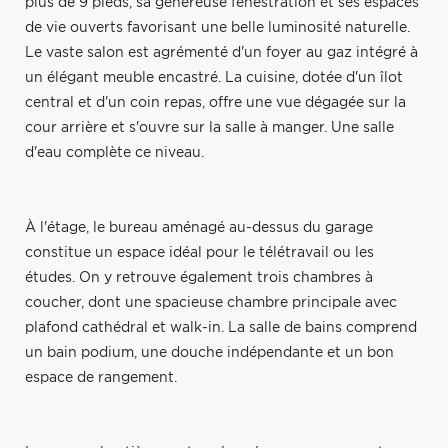
plus de 9 pieds, sa généreuse fenestration et ses espaces
de vie ouverts favorisant une belle luminosité naturelle.
Le vaste salon est agrémenté d'un foyer au gaz intégré à
un élégant meuble encastré. La cuisine, dotée d'un îlot
central et d'un coin repas, offre une vue dégagée sur la
cour arrière et s'ouvre sur la salle à manger. Une salle
d'eau complète ce niveau.
À l'étage, le bureau aménagé au-dessus du garage
constitue un espace idéal pour le télétravail ou les
études. On y retrouve également trois chambres à
coucher, dont une spacieuse chambre principale avec
plafond cathédral et walk-in. La salle de bains comprend
un bain podium, une douche indépendante et un bon
espace de rangement.