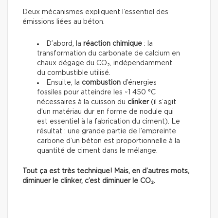
Deux mécanismes expliquent l’essentiel des
émissions liées au béton.
D’abord, la
réaction chimique
: la
transformation du carbonate de calcium en
chaux dégage du CO₂, indépendamment
du combustible utilisé.
Ensuite, la
combustion
d’énergies
fossiles pour atteindre les ~1 450 °C
nécessaires à la cuisson du
clinker
(il s’agit
d’un matériau dur en forme de nodule qui
est essentiel à la fabrication du ciment). Le
résultat : une grande partie de l’empreinte
carbone d’un béton est proportionnelle à la
quantité de ciment dans le mélange.
Tout ça est très technique! Mais, en d’autres mots,
diminuer le clinker, c’est diminuer le CO₂.