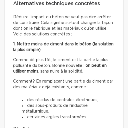
Alternatives techniques concrètes
Réduire l’impact du béton ne veut pas dire arrêter
de construire. Cela signifie surtout changer la façon
dont on le fabrique et les matériaux qu’on utilise.
Voici des solutions concrètes :
1. Mettre moins de ciment dans le béton (la solution
la plus simple)
Comme dit plus tôt, le ciment est la partie la plus
polluante du béton. Bonne nouvelle :
on peut en
utiliser moins
, sans nuire à la solidité.
Comment? En remplaçant une partie du ciment par
des matériaux déjà existants, comme :
des résidus de centrales électriques,
des sous-produits de l’industrie
métallurgique,
certaines argiles transformées.