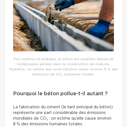
Peu coûteux et pratique, le béton est surutilisé depuis de
nombreuses années dans la construction de maisons.
Toutefois, on estime que sa production cause environ 8 % des
émissions de CO₂ humaines totales.
Pourquoi le béton pollue-t-il autant ?
La fabrication du ciment (le liant principal du béton)
représente une part considérable des émissions
mondiales de CO₂ : on estime qu’elle cause environ
8 % des émissions humaines totales.