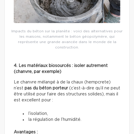
Impacts du béton sur la planète : voici des alternatives pour
les maisons, notamment le béton géopolymère, qui
représente une grande avancée dans le monde de la
construction.
4. Les matériaux biosourcés : isoler autrement
(chanvre, par exemple)
Le chanvre mélangé à de la chaux (hempcrete)
n’est
pas du béton porteur
(c’est-à-dire qu’il ne peut
être utilisé pour faire des structures solides), mais il
est excellent pour :
l’isolation,
la régulation de l’humidité.
Avantages :