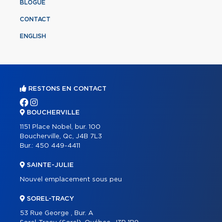
BLOGUE
CONTACT
ENGLISH
RESTONS EN CONTACT
BOUCHERVILLE
1151 Place Nobel, bur. 100
Boucherville, Qc, J4B 7L3
Bur.:
450 449-4411
SAINTE-JULIE
Nouvel emplacement sous peu
SOREL-TRACY
53 Rue George , Bur. A